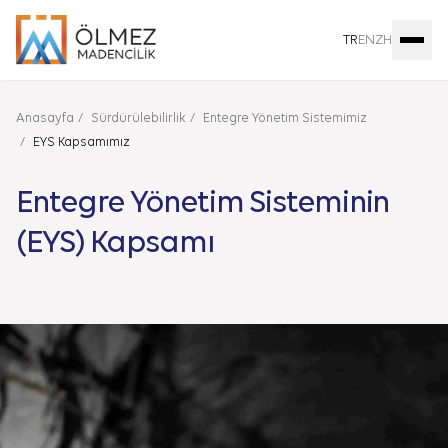
TR
EN
ZH
Anasayfa
Sürdürülebilirlik
Entegre Yönetim Sistemimiz
EYS Kapsamımız
Entegre Yönetim Sisteminin
(EYS) Kapsamı