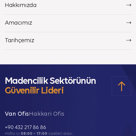
Hakkımızda
Amacımız
Tarihçemiz
Madencilik Sektörünün
Güvenilir Lideri
Van Ofis
Hakkari Ofis
+90 432 217 86 86
Hafta içi
08:00 – 17:00
saatleri arası.