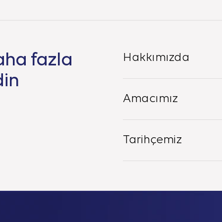
aha fazla
Hakkımızda
din
Amacımız
Tarihçemiz