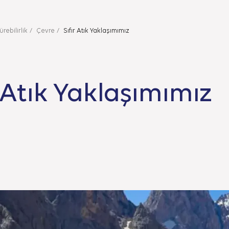
rebilirlik
Çevre
Sıfır Atık Yaklaşımımız
r Atık Yaklaşımımız