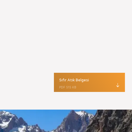
Sıfır Atık Belgesi
PDF 515 KB