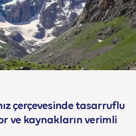
mız çerçevesinde tasarruflu
yor ve kaynakların verimli