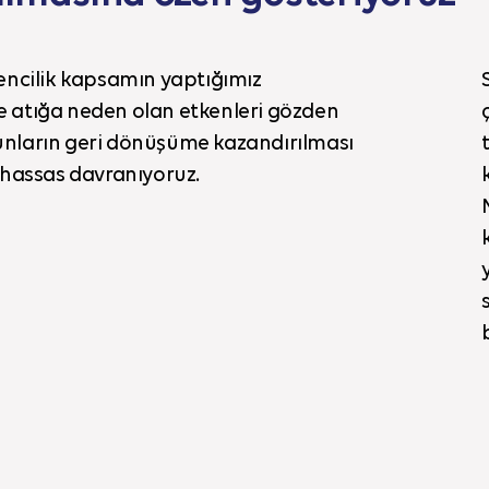
ncilik kapsamın yaptığımız
de atığa neden olan etkenleri gözden
bunların geri dönüşüme kazandırılması
hassas davranıyoruz.